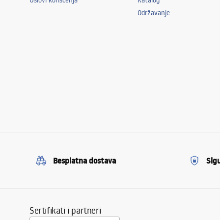
Uslovi korišćenja
Katalog
Održavanje
Besplatna dostava
Sig
Sertifikati i partneri