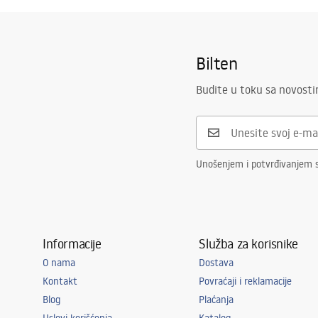
Bilten
Budite u toku sa novost
Unošenjem i potvrđivanjem s
Informacije
Služba za korisnike
O nama
Dostava
Kontakt
Povraćaji i reklamacije
Blog
Plaćanja