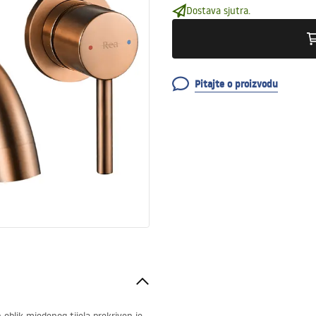
Dostava sjutra.
Pitajte o proizvodu