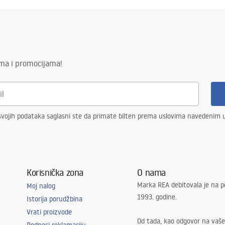
ima i promocijama!
vojih podataka saglasni ste da primate bilten prema uslovima navedenim
Korisnička zona
O nama
Marka REA debitovala je na p
Moj nalog
1993. godine.
Istorija porudžbina
Vrati proizvode
Od tada, kao odgovor na vaše