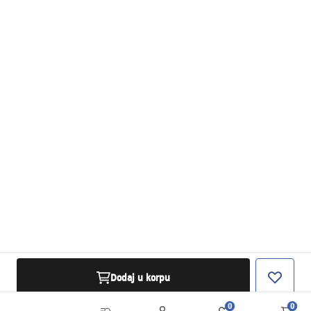
Dodaj u korpu
0
0