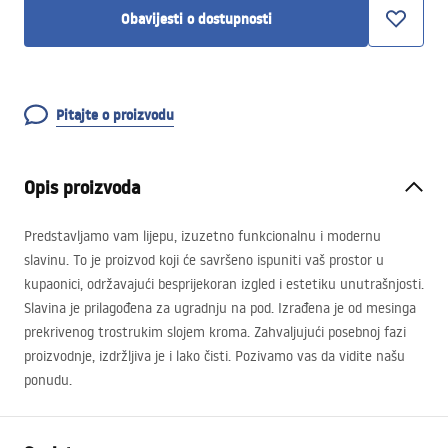
Obavijesti o dostupnosti
Pitajte o proizvodu
Opis proizvoda
Predstavljamo vam lijepu, izuzetno funkcionalnu i modernu
slavinu. To je proizvod koji će savršeno ispuniti vaš prostor u
kupaonici, održavajući besprijekoran izgled i estetiku unutrašnjosti.
Slavina je prilagođena za ugradnju na pod. Izrađena je od mesinga
prekrivenog trostrukim slojem kroma. Zahvaljujući posebnoj fazi
proizvodnje, izdržljiva je i lako čisti. Pozivamo vas da vidite našu
ponudu.