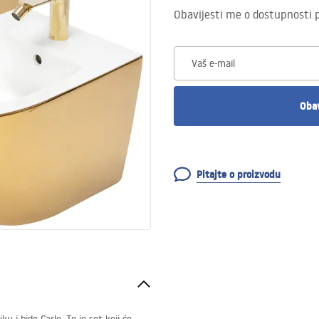
Obavijesti me o dostupnosti 
Vaš e-mail
Obav
Pitajte o proizvodu