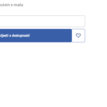
putem e-maila.
ijesti o dostupnosti