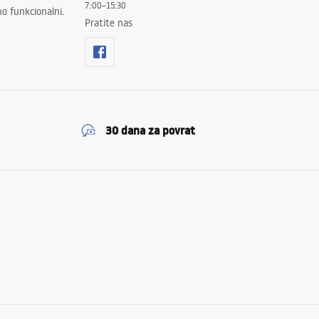
7:00–15:30
no funkcionalni.
Pratite nas
30 dana za povrat