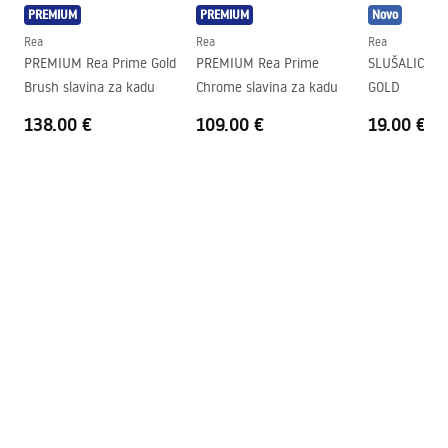
PREMIUM
PREMIUM
Novo
Rea
Rea
Rea
PREMIUM Rea Prime Gold
PREMIUM Rea Prime
SLUŠALICE T
Brush slavina za kadu
Chrome slavina za kadu
GOLD
138.00 €
109.00 €
19.00 €