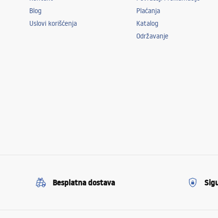
Blog
Plaćanja
Uslovi korišćenja
Katalog
Održavanje
Besplatna dostava
Sig