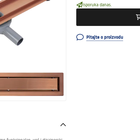
Isporuka danas.
Pitajte o proizvodu