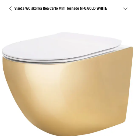
Viseća WC školjka Rea Carlo Mini Tornado NFQ GOLD WHITE