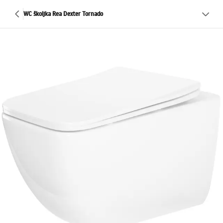
WC školjka Rea Dexter Tornado